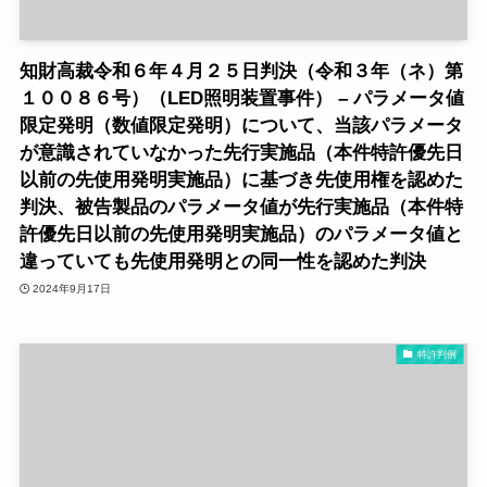
知財高裁令和６年４月２５日判決（令和３年（ネ）第
１００８６号）（LED照明装置事件） – パラメータ値
限定発明（数値限定発明）について、当該パラメータ
が意識されていなかった先行実施品（本件特許優先日
以前の先使用発明実施品）に基づき先使用権を認めた
判決、被告製品のパラメータ値が先行実施品（本件特
許優先日以前の先使用発明実施品）のパラメータ値と
違っていても先使用発明との同一性を認めた判決
2024年9月17日
特許判例