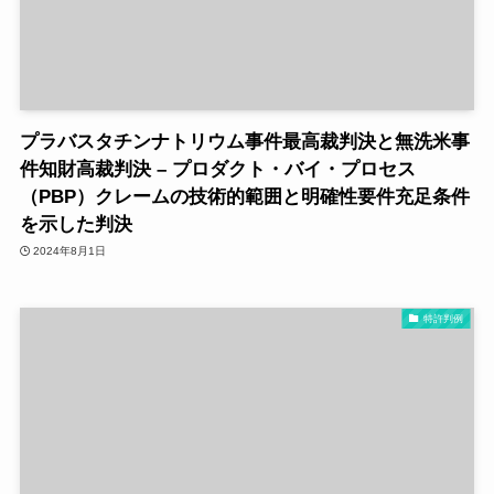
プラバスタチンナトリウム事件最高裁判決と無洗米事
件知財高裁判決 – プロダクト・バイ・プロセス
（PBP）クレームの技術的範囲と明確性要件充足条件
を示した判決
2024年8月1日
特許判例