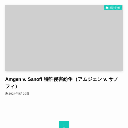
特許判例
Amgen v. Sanofi 特許侵害紛争（アムジェン v. サノ
フィ）
2024年5月29日
1