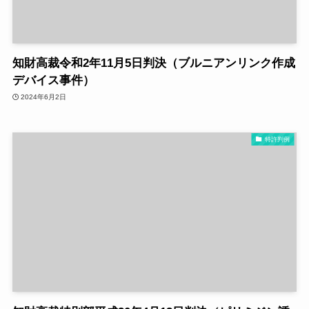
知財高裁令和2年11月5日判決（ブルニアンリンク作成
デバイス事件）
2024年6月2日
特許判例