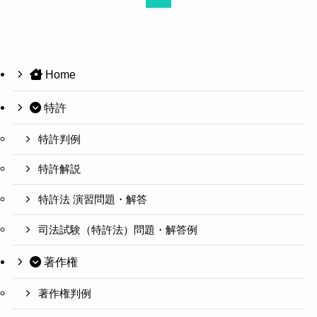
Home
特許
特許判例
特許解説
特許法 演習問題・解答
司法試験（特許法）問題・解答例
著作権
著作権判例