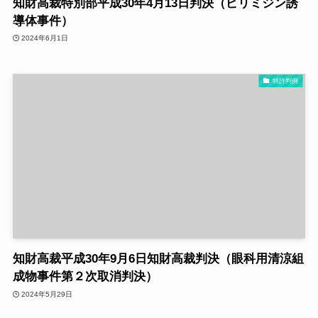
知財高裁特別部平成30年4月13日判決（ピリミジン誘
導体事件）
2024年6月1日
特許判例
知財高裁平成30年9月6日知財高裁判決（眼科用清涼組
成物事件第２次取消判決）
2024年5月29日