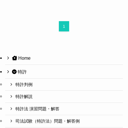
1
Home
特許
特許判例
特許解説
特許法 演習問題・解答
司法試験（特許法）問題・解答例